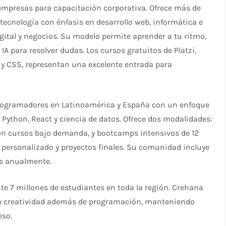
empresas para capacitación corporativa. Ofrece más de
cnología con énfasis en desarrollo web, informática e
ital y negocios. Su modelo permite aprender a tu ritmo,
 IA para resolver dudas. Los cursos gratuitos de Platzi,
y CSS, representan una excelente entrada para
rogramadores en Latinoamérica y España con un enfoque
Python, React y ciencia de datos. Ofrece dos modalidades:
on cursos bajo demanda, y bootcamps intensivos de 12
personalizado y proyectos finales. Su comunidad incluye
s anualmente.​
e 7 millones de estudiantes en toda la región. Crehana
o y creatividad además de programación, manteniendo
so.​