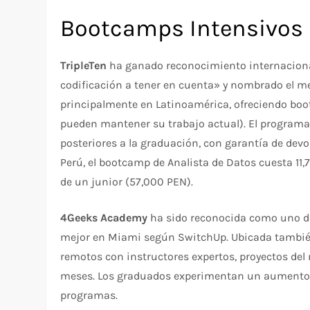
Bootcamps Intensivos
TripleTen
ha ganado reconocimiento internacional
codificación a tener en cuenta» y nombrado el m
principalmente en Latinoamérica, ofreciendo boo
pueden mantener su trabajo actual). El programa
posteriores a la graduación, con garantía de devo
Perú, el bootcamp de Analista de Datos cuesta 11
de un junior (57,000 PEN).​
4Geeks Academy
ha sido reconocida como uno de
mejor en Miami según SwitchUp. Ubicada tambié
remotos con instructores expertos, proyectos del 
meses. Los graduados experimentan un aumento p
programas.​