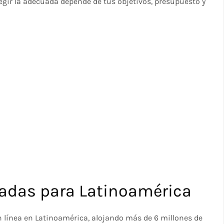
legir la adecuada depende de tus objetivos, presupuesto y
zadas para Latinoamérica
 línea en Latinoamérica, alojando más de 6 millones de