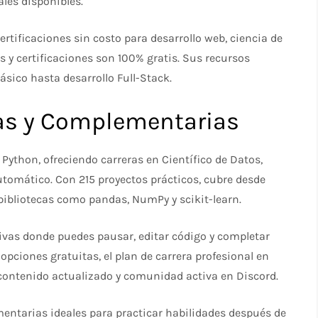
es disponibles.​
rtificaciones sin costo para desarrollo web, ciencia de
s y certificaciones son 100% gratis. Sus recursos
sico hasta desarrollo Full-Stack.​
as y Complementarias
 Python, ofreciendo carreras en Científico de Datos,
utomático. Con 215 proyectos prácticos, cubre desde
bliotecas como pandas, NumPy y scikit-learn.​
tivas donde puedes pausar, editar código y completar
pciones gratuitas, el plan de carrera profesional en
n contenido actualizado y comunidad activa en Discord.​
ntarias ideales para practicar habilidades después de