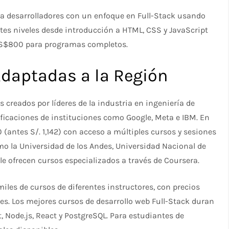
ra desarrolladores con un enfoque en Full-Stack usando
entes niveles desde introducción a HTML, CSS y JavaScript
S$800 para programas completos.​
Adaptadas a la Región
creados por líderes de la industria en ingeniería de
tificaciones de instituciones como Google, Meta e IBM. En
(antes S/. 1,142) con acceso a múltiples cursos y sesiones
o la Universidad de los Andes, Universidad Nacional de
le ofrecen cursos especializados a través de Coursera.​
les de cursos de diferentes instructores, con precios
es. Los mejores cursos de desarrollo web Full-Stack duran
 Node.js, React y PostgreSQL. Para estudiantes de