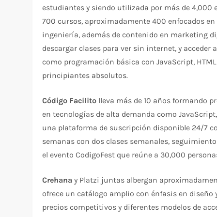
estudiantes y siendo utilizada por más de 4,000 
700 cursos, aproximadamente 400 enfocados en te
ingeniería, además de contenido en marketing dig
descargar clases para ver sin internet, y acceder a
como programación básica con JavaScript, HTML 
principiantes absolutos.​
Código Facilito
lleva más de 10 años formando p
en tecnologías de alta demanda como JavaScript, 
una plataforma de suscripción disponible 24/7 c
semanas con dos clases semanales, seguimiento 
el evento CodigoFest que reúne a 30,000 persona
Crehana
y Platzi juntas albergan aproximadament
ofrece un catálogo amplio con énfasis en diseñ
precios competitivos y diferentes modelos de acce