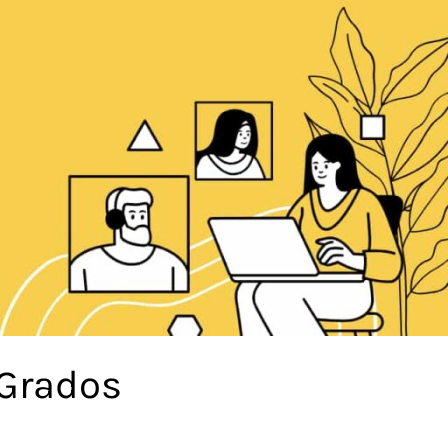
 Grados