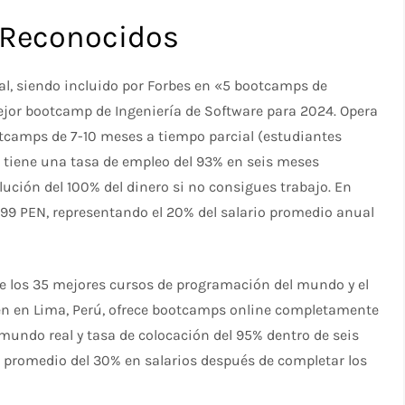
 Reconocidos
, siendo incluido por Forbes en «5 bootcamps de
ejor bootcamp de Ingeniería de Software para 2024. Opera
tcamps de 7-10 meses a tiempo parcial (estudiantes
 tiene una tasa de empleo del 93% en seis meses
lución del 100% del dinero si no consigues trabajo. En
,799 PEN, representando el 20% del salario promedio anual
 los 35 mejores cursos de programación del mundo y el
n en Lima, Perú, ofrece bootcamps online completamente
mundo real y tasa de colocación del 95% dentro de seis
romedio del 30% en salarios después de completar los