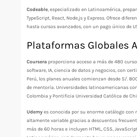
Codeable
, especializado en Latinoamérica, prepa
TypeScript, React, Node.js y Express. Ofrece difer
hasta cursos avanzados, con un pago único de U
Plataformas Globales 
Coursera
proporciona acceso a más de 480 cursos 
software, IA, ciencia de datos y negocios, con cer
Perú, los planes anuales comienzan desde S/. 800 
de mentoría. Universidades latinoamericanas com
Colombia y Pontificia Universidad Católica de Chi
Udemy
es conocida por su enorme catálogo con mi
altamente variable gracias a descuentos frecuent
más de 60 horas e incluyen HTML, CSS, JavaScript,