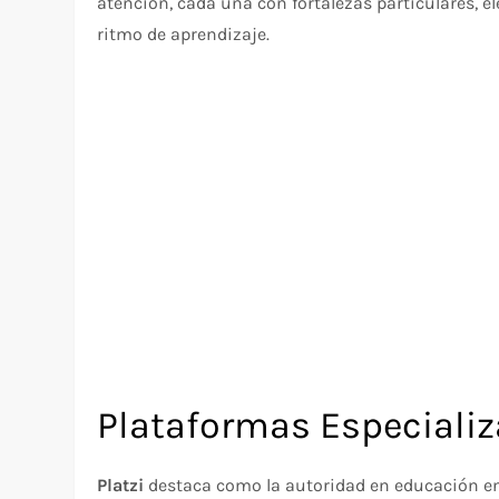
atención, cada una con fortalezas particulares, e
ritmo de aprendizaje.
Plataformas Especiali
Platzi
destaca como la autoridad en educación en