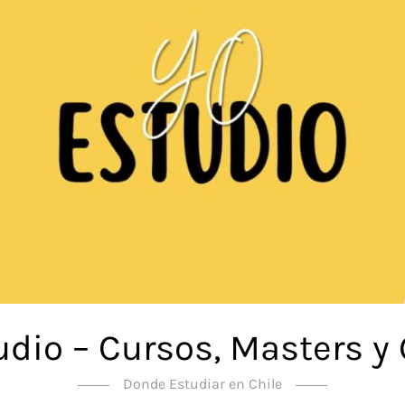
udio – Cursos, Masters y
Donde Estudiar en Chile