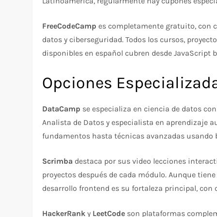
Latinoamérica, regularmente hay cupones especial
FreeCodeCamp
es completamente gratuito, con ce
datos y ciberseguridad. Todos los cursos, proyecto
disponibles en español cubren desde JavaScript bá
Opciones Especializad
DataCamp
se especializa en ciencia de datos con
Analista de Datos y especialista en aprendizaje a
fundamentos hasta técnicas avanzadas usando bi
Scrimba
destaca por sus video lecciones interac
proyectos después de cada módulo. Aunque tiene o
desarrollo frontend es su fortaleza principal, co
HackerRank
y
LeetCode
son plataformas compleme