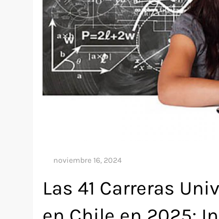
Las 41 Carreras Uni
en Chile en 2025: I