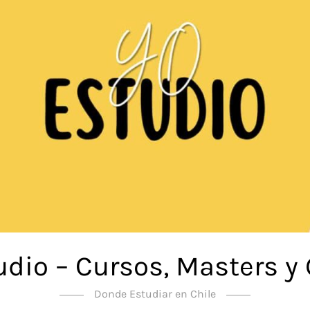
udio – Cursos, Masters y
Donde Estudiar en Chile