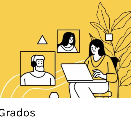
 Grados