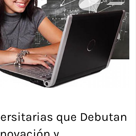
versitarias que Debutan
nnovación y