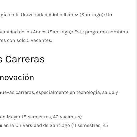
ogía
en la Universidad Adolfo Ibáñez (Santiago): Un
versidad de los Andes (Santiago): Este programa combina
es con solo 5 vacantes.
s Carreras
nnovación
nuevas carreras, especialmente en tecnología, salud y
dad Mayor (8 semestres, 40 vacantes).
e
en la Universidad de Santiago (11 semestres, 25