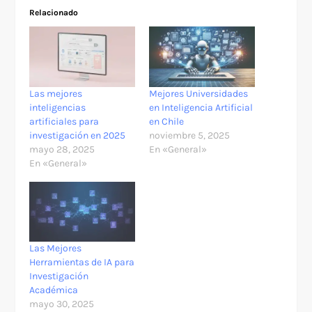
Relacionado
Las mejores
Mejores Universidades
inteligencias
en Inteligencia Artificial
artificiales para
en Chile
investigación en 2025
noviembre 5, 2025
mayo 28, 2025
En «General»
En «General»
Las Mejores
Herramientas de IA para
Investigación
Académica
mayo 30, 2025