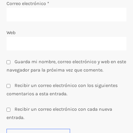
Correo electrónico
*
a
d
Web
a
s
Guarda mi nombre, correo electrónico y web en este
navegador para la próxima vez que comente.
Recibir un correo electrónico con los siguientes
comentarios a esta entrada.
Recibir un correo electrónico con cada nueva
entrada.