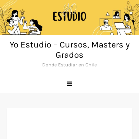
Saltar
al
contenido
Yo Estudio – Cursos, Masters y
Grados
Donde Estudiar en Chile