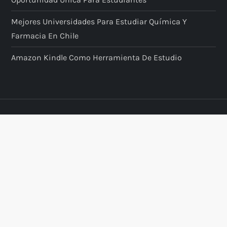
Mejores Universidades Para Estudiar Química Y
Farmacia En Chile
Amazon Kindle Como Herramienta De Estudio