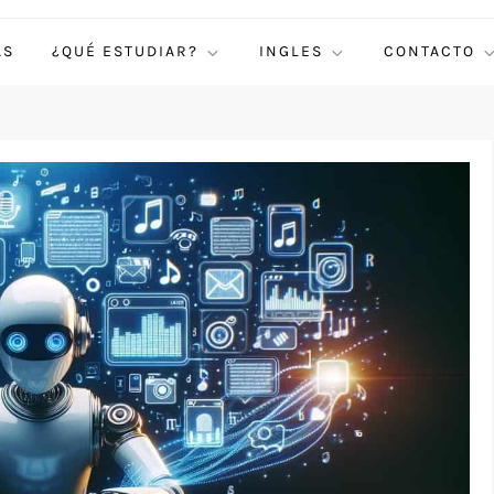
AS
¿QUÉ ESTUDIAR?
INGLES
CONTACTO