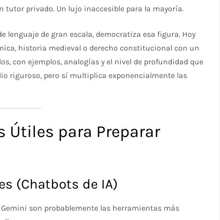
un tutor privado. Un lujo inaccesible para la mayoría.
s de lenguaje de gran escala, democratiza esa figura. Hoy
ca, historia medieval o derecho constitucional con un
os, con ejemplos, analogías y el nivel de profundidad que
udio riguroso, pero sí multiplica exponencialmente las
 Útiles para Preparar
es (Chatbots de IA)
o Gemini son probablemente las herramientas más