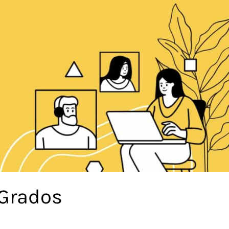
 Grados