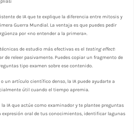
plias:
stente de IA que te explique la diferencia entre mitosis y
rimera Guerra Mundial. La ventaja es que puedes pedir
ergüenza por «no entender a la primera».
técnicas de estudio más efectivas es el
testing effect
:
ar de releer pasivamente. Puedes copiar un fragmento de
 preguntas tipo examen sobre ese contenido.
 o un artículo científico denso, la IA puede ayudarte a
ecialmente útil cuando el tiempo apremia.
 la IA que actúe como examinador y te plantee preguntas
a expresión oral de tus conocimientos, identificar lagunas