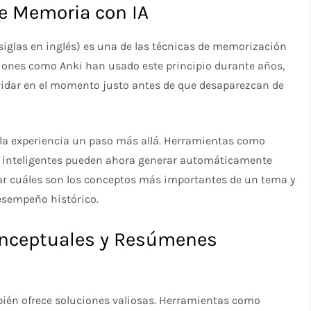
de Memoria con IA
 siglas en inglés) es una de las técnicas de memorización
ciones como Anki han usado este principio durante años,
lvidar en el momento justo antes de que desaparezcan de
a la experiencia un paso más allá. Herramientas como
os inteligentes pueden ahora generar automáticamente
icar cuáles son los conceptos más importantes de un tema y
desempeño histórico.
onceptuales y Resúmenes
bién ofrece soluciones valiosas. Herramientas como