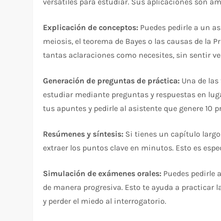
versátiles para estudiar. Sus aplicaciones son am
Explicación de conceptos:
Puedes pedirle a un asi
meiosis, el teorema de Bayes o las causas de la P
tantas aclaraciones como necesites, sin sentir v
Generación de preguntas de práctica:
Una de las 
estudiar mediante preguntas y respuestas en lug
tus apuntes y pedirle al asistente que genere 10
Resúmenes y síntesis:
Si tienes un capítulo largo
extraer los puntos clave en minutos. Esto es esp
Simulación de exámenes orales:
Puedes pedirle a
de manera progresiva. Esto te ayuda a practicar l
y perder el miedo al interrogatorio.