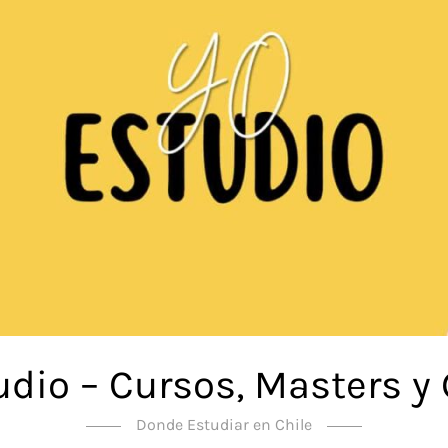
udio – Cursos, Masters y
Donde Estudiar en Chile