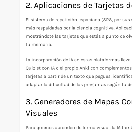
2. Aplicaciones de Tarjetas 
El sistema de repetición espaciada (SRS, por sus
más respaldadas por la ciencia cognitiva. Aplica
mostrándote las tarjetas que estás a punto de o
tu memoria.
La incorporación de IA en estas plataformas llev
Quizlet con IA o el propio Anki con complement
tarjetas a partir de un texto que pegues, identif
adaptar la dificultad de las preguntas según tu 
3. Generadores de Mapas C
Visuales
Para quienes aprenden de forma visual, la IA tam