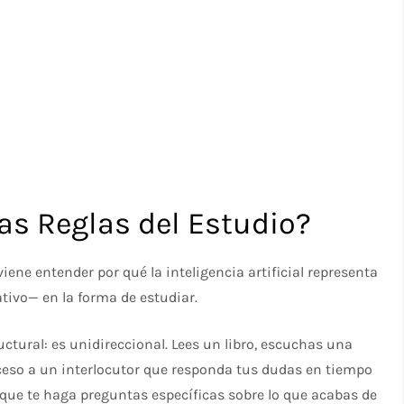
las Reglas del Estudio?
iene entender por qué la inteligencia artificial representa
ivo— en la forma de estudiar.
uctural: es unidireccional. Lees un libro, escuchas una
ceso a un interlocutor que responda tus dudas en tiempo
 o que te haga preguntas específicas sobre lo que acabas de