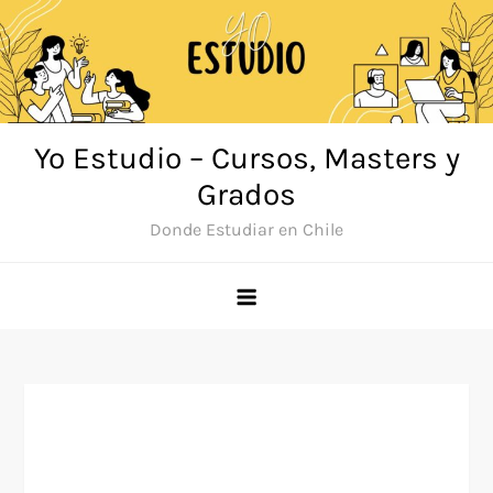
Saltar
al
contenido
Yo Estudio – Cursos, Masters y
Grados
Donde Estudiar en Chile