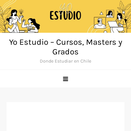
Saltar
al
contenido
Yo Estudio – Cursos, Masters y
Grados
Donde Estudiar en Chile