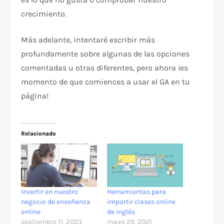
crecimiento.
Más adelante, intentaré escribir más
profundamente sobre algunas de las opciones
comentadas u otras diferentes, pero ahora ¡es
momento de que comiences a usar el GA en tu
página!
Relacionado
Invertir en nuestro
Herramientas para
negocio de enseñanza
impartir clases online
online
de inglés
septiembre 11, 2023
mayo 29, 2021