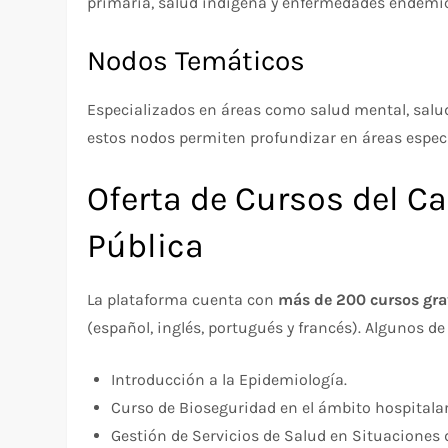
primaria, salud indígena y enfermedades endémi
Nodos Temáticos
Especializados en áreas como salud mental, salud 
estos nodos permiten profundizar en áreas específ
Oferta de Cursos del C
Pública
La plataforma cuenta con
más de 200 cursos gra
(español, inglés, portugués y francés). Algunos d
Introducción a la Epidemiología.
Curso de Bioseguridad en el ámbito hospitalar
Gestión de Servicios de Salud en Situaciones