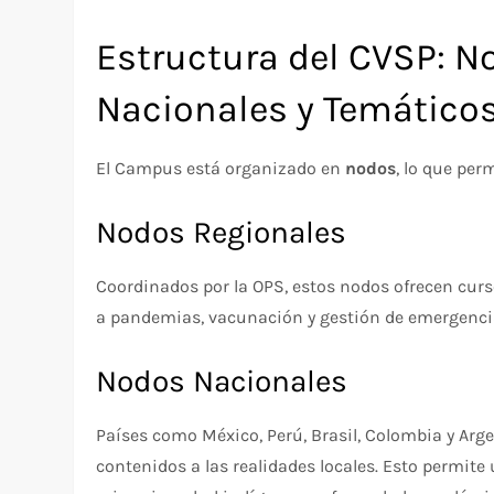
Estructura del CVSP: N
Nacionales y Temático
El Campus está organizado en
nodos
, lo que per
Nodos Regionales
Coordinados por la OPS, estos nodos ofrecen curs
a pandemias, vacunación y gestión de emergencia
Nodos Nacionales
Países como México, Perú, Brasil, Colombia y Arg
contenidos a las realidades locales. Esto permi