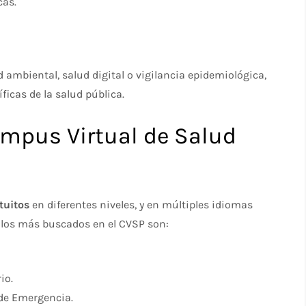
cas.
ambiental, salud digital o vigilancia epidemiológica,
icas de la salud pública.
ampus Virtual de Salud
tuitos
en diferentes niveles, y en múltiples idiomas
e los más buscados en el CVSP son:
io.
 de Emergencia.