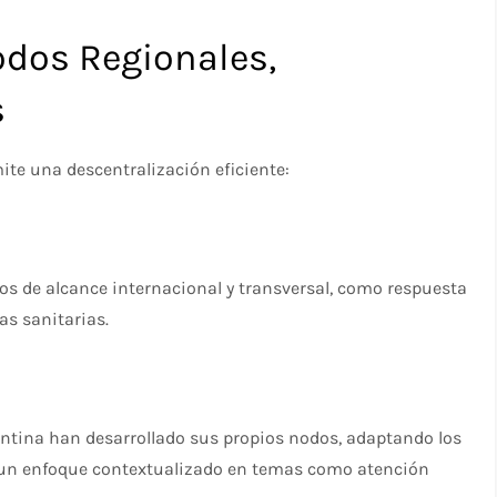
odos Regionales,
s
mite una descentralización eficiente:
os de alcance internacional y transversal, como respuesta
s sanitarias.
entina han desarrollado sus propios nodos, adaptando los
te un enfoque contextualizado en temas como atención