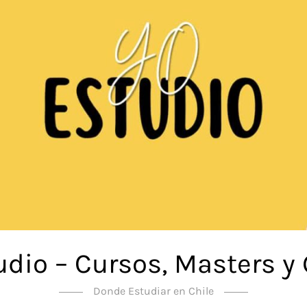
udio – Cursos, Masters y
Donde Estudiar en Chile