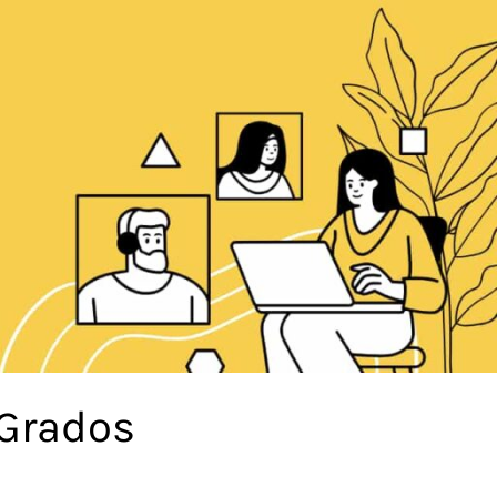
 Grados