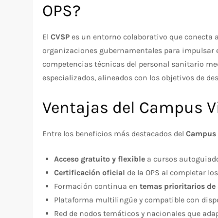
OPS?
El
CVSP
es un entorno colaborativo que conecta a
organizaciones gubernamentales para impulsar el
competencias técnicas del personal sanitario med
especializados, alineados con los objetivos de des
Ventajas del Campus Vi
Entre los beneficios más destacados del
Campus V
Acceso gratuito y flexible
a cursos autoguiad
Certificación oficial
de la OPS al completar los
Formación continua en
temas prioritarios de
Plataforma multilingüe y compatible con dispo
Red de nodos temáticos y nacionales que adapt