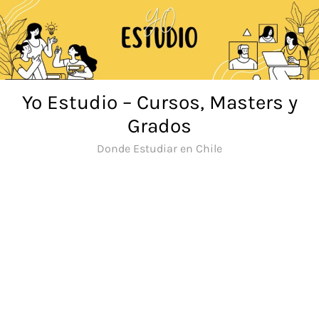
Saltar
al
contenido
Yo Estudio – Cursos, Masters y
Grados
Donde Estudiar en Chile