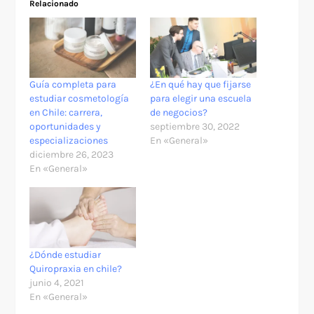
Relacionado
Guía completa para
¿En qué hay que fijarse
estudiar cosmetología
para elegir una escuela
en Chile: carrera,
de negocios?
oportunidades y
septiembre 30, 2022
especializaciones
En «General»
diciembre 26, 2023
En «General»
¿Dónde estudiar
Quiropraxia en chile?
junio 4, 2021
En «General»