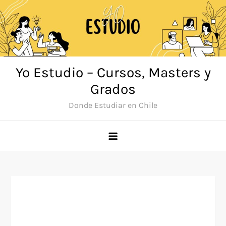
Saltar
al
contenido
Yo Estudio – Cursos, Masters y
Grados
Donde Estudiar en Chile