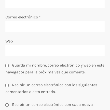
t
Correo electrónico
*
r
a
Web
d
a
s
Guarda mi nombre, correo electrónico y web en este
navegador para la próxima vez que comente.
Recibir un correo electrónico con los siguientes
comentarios a esta entrada.
Recibir un correo electrónico con cada nueva