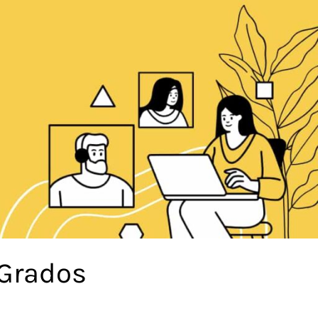
 Grados