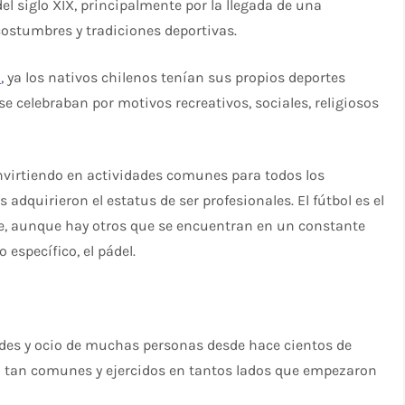
l siglo XIX, principalmente por la llegada de una
ostumbres y tradiciones deportivas.
l
, ya los nativos chilenos tenían sus propios deportes
se celebraban por motivos recreativos, sociales, religiosos
nvirtiendo en actividades comunes para todos los
s adquirieron el estatus de ser profesionales. El fútbol es el
le, aunque hay otros que se encuentran en un constante
 específico, el pádel.
ades y ocio de muchas personas desde hace cientos de
an tan comunes y ejercidos en tantos lados que empezaron