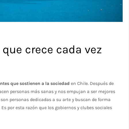
e que crece cada vez
ntes que sostienen a la sociedad
en Chile. Después de
 hacen personas más sanas y nos empujan a ser mejores
as son personas dedicadas a su arte y buscan de forma
s por esta razón que los gobiernos y clubes sociales