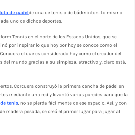
lota de padel
de una de tenis o de bádminton. Lo mismo
 cada uno de dichos deportes.
tform Tennis en el norte de los Estados Unidos, que se
nó por inspirar lo que hoy por hoy se conoce como el
 Corcuera el que es considerado hoy como el creador del
s del mundo gracias a su simpleza, atractivo y, claro está,
ertos, Corcuera construyó la primera cancha de pádel en
rtes mediante una red y levantó varias paredes para que la
 de tenis
, no se pierda fácilmente de ese espacio. Así, y con
 de madera pesada, se creó el primer lugar para jugar al