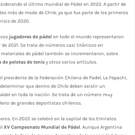
siderando el último mundial de Pádel en 2022. A partir de
rtes más de moda de Chile, ya que fue parte de los primeros
risis de 2020.
uevos
jugadores de pádel
en todo el mundo representaron
 de 2021. Se trata de números casi titánicos en
s materiales de pádel también se incrementaron, sobre
a de pelotas de tenis
y otros varios artículos.
 el presidente de la Federación Chilena de Padel. La Fepachi,
 determinar que dentro de Chile deben existir un
pádel en toda la nación. Se trata de un número muy
lleno de grandes deportistas chilenos.
ros. En 2022 se celebró en la capital de los Emiratos
el
XV Campeonato Mundial de Pádel
. Aunque Argentina