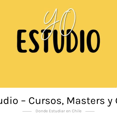
udio – Cursos, Masters y
Donde Estudiar en Chile