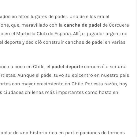
dos en altos lugares de poder. Uno de ellos era el
ohe, que, maravillado con la
cancha de padel
de Corcuera
 en el Marbella Club de España. Allí, el jugador argentino
l deporte y decidió construir canchas de pádel en varias
poco a poco en Chile, el
padel deporte
comenzó a ser una
rtistas. Aunque el pádel tuvo su epicentro en nuestro país
ortes con mayor crecimiento en Chile. Por esta razón, hoy
as ciudades chilenas más importantes como hasta en
ablar de una historia rica en participaciones de torneos