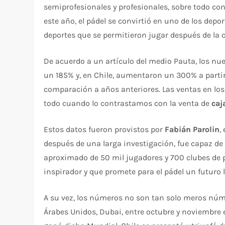
semiprofesionales y profesionales, sobre todo con
este año, el pádel se convirtió en uno de los depo
deportes que se permitieron jugar después de la c
De acuerdo a un artículo del medio Pauta, los n
un 185% y, en Chile, aumentaron un 300% a partir
comparación a años anteriores. Las ventas en lo
todo cuando lo contrastamos con la venta de
caj
Estos datos fueron provistos por
Fabián Parolin
,
después de una larga investigación, fue capaz de
aproximado de 50 mil jugadores y 700 clubes de 
inspirador y que promete para el pádel un futuro 
A su vez, los números no son tan solo meros núme
Árabes Unidos, Dubai, entre octubre y noviembre 