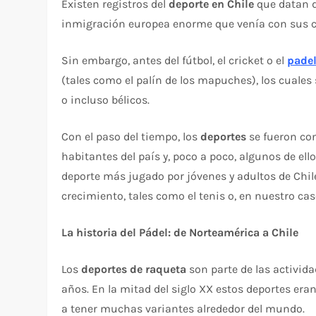
Existen registros del
deporte en Chile
que datan de
inmigración europea enorme que venía con sus c
Sin embargo, antes del fútbol, el cricket o el
pade
(tales como el palín de los mapuches), los cuales 
o incluso bélicos.
Con el paso del tiempo, los
deportes
se fueron co
habitantes del país y, poco a poco, algunos de ello
deporte más jugado por jóvenes y adultos de Chi
crecimiento, tales como el tenis o, en nuestro caso
La historia del Pádel: de Norteamérica a Chile
Los
deportes de raqueta
son parte de las activid
años. En la mitad del siglo XX estos deportes er
a tener muchas variantes alrededor del mundo.