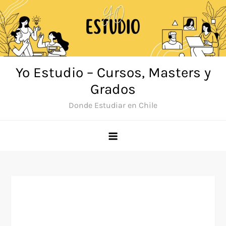
Saltar
al
contenido
Yo Estudio – Cursos, Masters y
Grados
Donde Estudiar en Chile