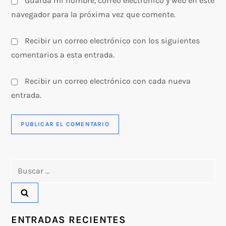
s
Guarda mi nombre, correo electrónico y web en este
navegador para la próxima vez que comente.
Recibir un correo electrónico con los siguientes
comentarios a esta entrada.
Recibir un correo electrónico con cada nueva
entrada.
Buscar:
ENTRADAS RECIENTES