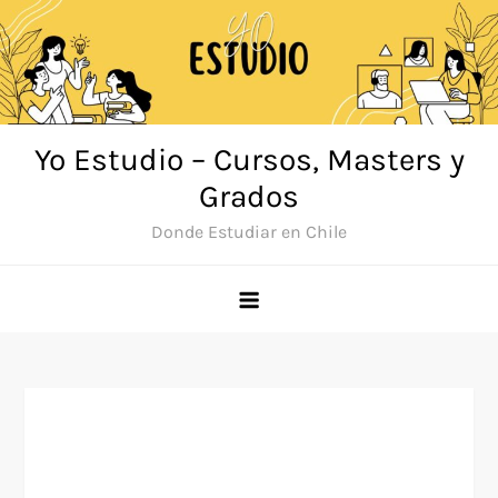
Saltar
al
contenido
Yo Estudio – Cursos, Masters y
Grados
Donde Estudiar en Chile