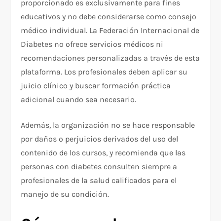
proporcionado es exclusivamente para fines
educativos y no debe considerarse como consejo
médico individual. La Federación Internacional de
Diabetes no ofrece servicios médicos ni
recomendaciones personalizadas a través de esta
plataforma. Los profesionales deben aplicar su
juicio clínico y buscar formación práctica
adicional cuando sea necesario.
Además, la organización no se hace responsable
por daños o perjuicios derivados del uso del
contenido de los cursos, y recomienda que las
personas con diabetes consulten siempre a
profesionales de la salud calificados para el
manejo de su condición.