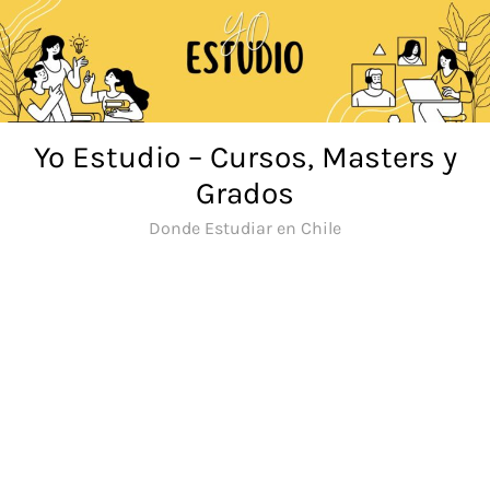
Saltar
al
contenido
Yo Estudio – Cursos, Masters y
Grados
Donde Estudiar en Chile