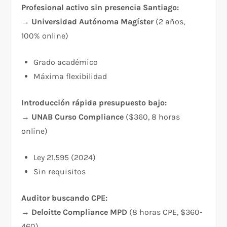
Profesional activo sin presencia Santiago:
→
Universidad Autónoma Magíster
(2 años,
100% online)
Grado académico
Máxima flexibilidad​
Introducción rápida presupuesto bajo:
→
UNAB Curso Compliance
($360, 8 horas
online)
Ley 21.595 (2024)
Sin requisitos​
Auditor buscando CPE:
→
Deloitte Compliance MPD
(8 horas CPE, $360-
460)