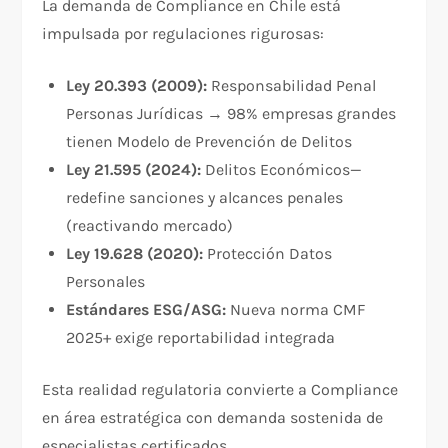
La demanda de Compliance en Chile está
impulsada por regulaciones rigurosas:​
Ley 20.393 (2009):
Responsabilidad Penal
Personas Jurídicas → 98% empresas grandes
tienen Modelo de Prevención de Delitos
Ley 21.595 (2024):
Delitos Económicos—
redefine sanciones y alcances penales
(reactivando mercado)
Ley 19.628 (2020):
Protección Datos
Personales
Estándares ESG/ASG:
Nueva norma CMF
2025+ exige reportabilidad integrada
Esta realidad regulatoria convierte a Compliance
en área estratégica con demanda sostenida de
especialistas certificados.​