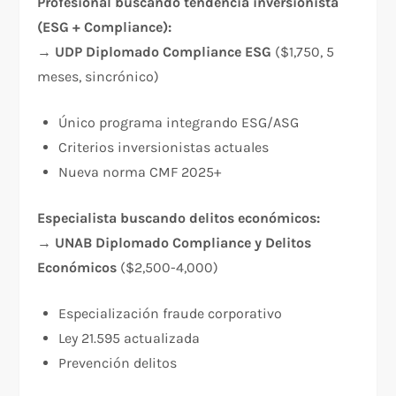
Profesional buscando tendencia inversionista
(ESG + Compliance):
→
UDP Diplomado Compliance ESG
($1,750, 5
meses, sincrónico)
Único programa integrando ESG/ASG
Criterios inversionistas actuales
Nueva norma CMF 2025+​
Especialista buscando delitos económicos:
→
UNAB Diplomado Compliance y Delitos
Económicos
($2,500-4,000)
Especialización fraude corporativo
Ley 21.595 actualizada
Prevención delitos​