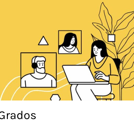
 Grados