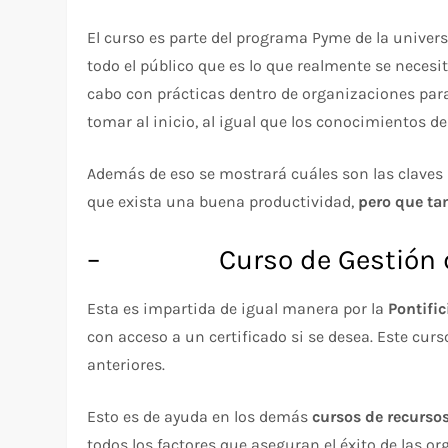
El curso es parte del programa Pyme de la univers
todo el público que es lo que realmente se necesi
cabo con prácticas dentro de organizaciones par
tomar al inicio, al igual que los conocimientos de
Además de eso se mostrará cuáles son las claves 
que exista una buena productividad,
pero que ta
– Curso de Gestión de O
Esta es impartida de igual manera por la
Pontific
con acceso a un certificado si se desea. Este cur
anteriores.
Esto es de ayuda en los demás
cursos de recurso
todos los factores que aseguran el éxito de las 