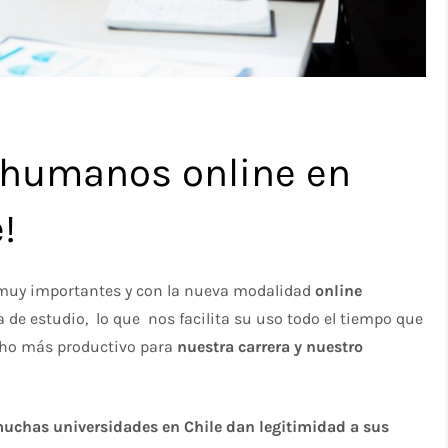
 humanos online en
!
muy importantes y con la nueva modalidad
online
e estudio, lo que nos facilita su uso todo el tiempo que
cho más productivo para
nuestra carrera y nuestro
uchas universidades en Chile dan legitimidad a sus