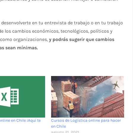
esenvolverte en tu entrevista de trabajo o en tu trabajo
 de los cambios económicos, tecnológicos, políticos y
n como organizaciones,
y podrás sugerir que cambios
das sean mínimas.
nline en Chile ¡Aquí te
Cursos de Logística online para hacer
en Chile
1
agosto 21, 2021