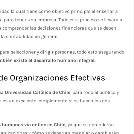
idad la cual tiene como objetivo principal el enseñar a
ta para tener una empresa. Todo este proceso se llevará a
a comprender las decisiones financieras que se deben
 la contabilidad en general.
para seleccionar y dirigir personas, todo esto asegurando
mbién exista el desarrollo humano integral.
rganizaciones Efectivas
ia Universidad Católica de Chile
, para todo el público y
so es un excelente complemento si se hacen los dos
s humanos vía online en Chile,
ya que se aprenderán
organizaciones y cómo se deberían manejar o cambiarán