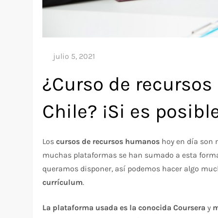
¿Curso de recursos
Chile? ¡Si es posible
Los
cursos de recursos humanos
hoy en día son 
muchas plataformas se han sumado a esta forma d
queramos disponer, así podemos hacer algo mu
currículum
.
La plataforma usada es la conocida Coursera
y
m