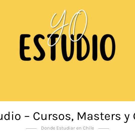
udio – Cursos, Masters y
Donde Estudiar en Chile