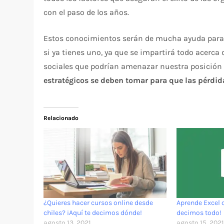
con el paso de los años.
Estos conocimientos serán de mucha ayuda para d
si ya tienes uno, ya que se impartirá todo acerca
sociales que podrían amenazar nuestra posició
estratégicos se deben tomar para que las pérdi
Relacionado
¿Quieres hacer cursos online desde
Aprende Excel o
chiles? ¡Aquí te decimos dónde!
decimos todo!
agosto 13, 2021
agosto 15, 202