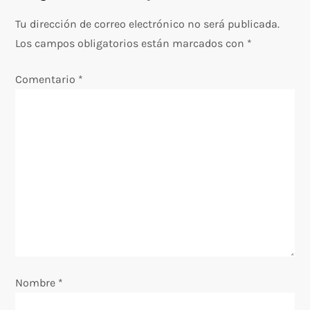
a
Tu dirección de correo electrónico no será publicada.
c
Los campos obligatorios están marcados con
*
i
Comentario
*
ó
n
d
e
e
n
Nombre
*
t