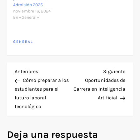
Admisión 2025
noviembre 16, 2024
En «General»
GENERAL
N
Entrada
Siguie
Anteriores
Siguiente
anterior
entra
Cómo preparar a los
Oportunidades de
a
estudiantes para el
Carrera en Inteligencia
futuro laboral
Artificial
v
tecnológico
e
g
Deja una respuesta