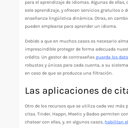
para el aprendizaje de idiomas. Algunas de ellas
este aprendizaje, y ofrecen servicios gratuitos o
enseñanza lingüística dinámica. Otras, en cambi
pueden emplearse para aprender un idioma.
Debido a que en muchos casos es necesario almac
imprescindible proteger de forma adecuada nuestr
crédito. Un gestor de contraseñas
guarda los dat
robustas y únicas para cada cuenta, a su sistema
en caso de que se produzca una filtración.
Las aplicaciones de cit
Otro de los recursos que se utiliza cada vez más 
citas. Tinder, Happn, Meetic y Badoo permiten co
chatear con ellas, y, en algunos casos,
habilitan e