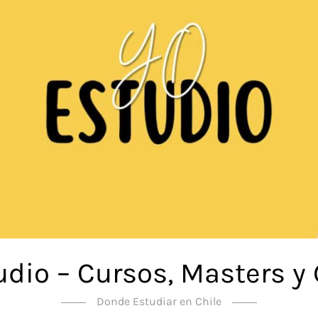
udio – Cursos, Masters y
Donde Estudiar en Chile