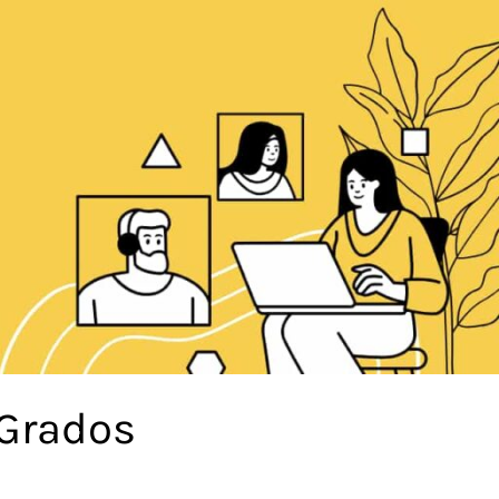
 Grados