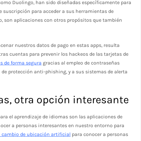
, como Duolingo, han sido diseñadas específicamente para
 de suscripción para acceder a sus herramientas de
o, son aplicaciones con otros propósitos que también
enar nuestros datos de pago en estas apps, resulta
as cuentas para prevenir los hackeos de las tarjetas de
os de forma segura
gracias al empleo de contraseñas
 de protección anti-phishing, y a sus sistemas de alerta
as, otra opción interesante
para el aprendizaje de idiomas son las aplicaciones de
nocer a personas interesantes en nuestro entorno para
l cambio de ubicación artificial
para conocer a personas