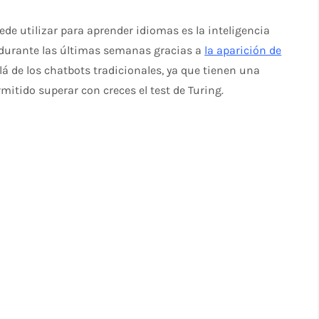
de utilizar para aprender idiomas es la inteligencia
r durante las últimas semanas gracias a
la aparición de
á de los chatbots tradicionales, ya que tienen una
mitido superar con creces el test de Turing.