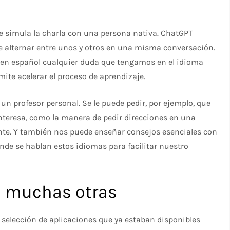
 simula la charla con una persona nativa. ChatGPT
e alternar entre unos y otros en una misma conversación.
e en español cualquier duda que tengamos en el idioma
ite acelerar el proceso de aprendizaje.
 profesor personal. Se le puede pedir, por ejemplo, que
nteresa, como la manera de pedir direcciones en una
ante. Y también nos puede enseñar consejos esenciales con
nde se hablan estos idiomas para facilitar nuestro
a muchas otras
elección de aplicaciones que ya estaban disponibles