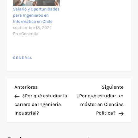
Salario y Oportunidades
para Ingenieros en
Informática en Chile
septiembre 18, 2024
En «General»
GENERAL
N
Entrada
Siguie
Anteriores
Siguiente
anterior
entra
¿Por qué estudiar la
¿Por qué estudiar un
a
carrera de Ingeniería
máster en Ciencias
Industrial?
Política?
v
e