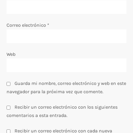
n
t
Correo electrónico
*
r
a
Web
d
a
s
Guarda mi nombre, correo electrónico y web en este
navegador para la próxima vez que comente.
Recibir un correo electrónico con los siguientes
comentarios a esta entrada.
Recibir un correo electrónico con cada nueva