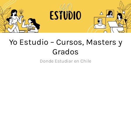
Saltar
al
contenido
Yo Estudio – Cursos, Masters y
Grados
Donde Estudiar en Chile