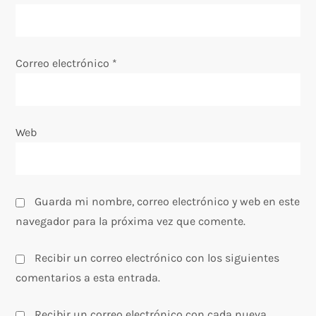
t
r
Correo electrónico
*
a
d
Web
a
s
Guarda mi nombre, correo electrónico y web en este
navegador para la próxima vez que comente.
Recibir un correo electrónico con los siguientes
comentarios a esta entrada.
Recibir un correo electrónico con cada nueva