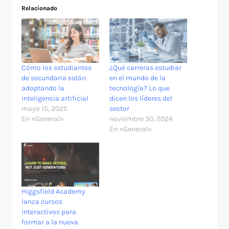
Relacionado
Cómo los estudiantes
¿Qué carreras estudiar
de secundaria están
en el mundo de la
adoptando la
tecnología? Lo que
inteligencia artificial
dicen los líderes del
mayo 15, 2025
sector
En «General»
noviembre 30, 2024
En «General»
Higgsfield Academy
lanza cursos
interactivos para
formar a la nueva