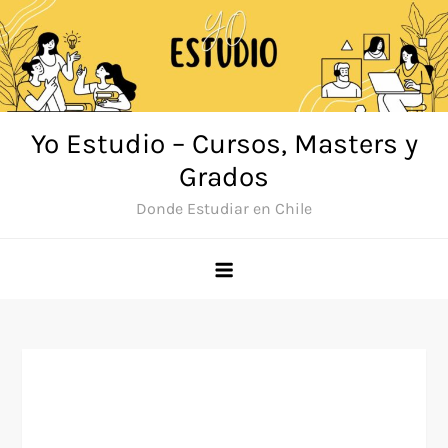
Saltar
al
contenido
Yo Estudio – Cursos, Masters y
Grados
Donde Estudiar en Chile