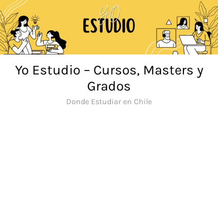
Saltar
al
contenido
Yo Estudio – Cursos, Masters y
Grados
Donde Estudiar en Chile