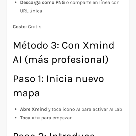
Descarga como PNG
o comparte en línea con
URL única
Costo
: Gratis
Método 3: Con Xmind
AI (más profesional)
Paso 1: Inicia nuevo
mapa
Abre Xmind
y toca icono AI para activar AI Lab
Toca «↑»
para empezar