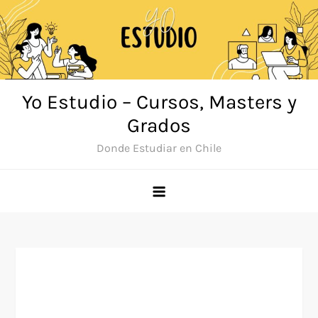
Saltar
al
contenido
Yo Estudio – Cursos, Masters y
Grados
Donde Estudiar en Chile