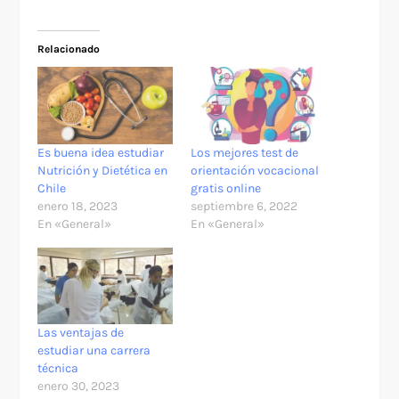
Relacionado
Es buena idea estudiar
Los mejores test de
Nutrición y Dietética en
orientación vocacional
Chile
gratis online
enero 18, 2023
septiembre 6, 2022
En «General»
En «General»
Las ventajas de
estudiar una carrera
técnica
enero 30, 2023