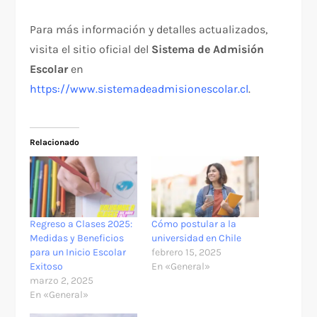
Para más información y detalles actualizados,
visita el sitio oficial del
Sistema de Admisión
Escolar
en
https://www.sistemadeadmisionescolar.cl
.
Relacionado
Regreso a Clases 2025:
Cómo postular a la
Medidas y Beneficios
universidad en Chile
para un Inicio Escolar
febrero 15, 2025
Exitoso
En «General»
marzo 2, 2025
En «General»