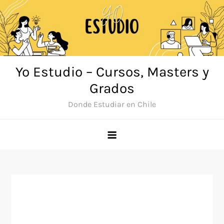
Saltar
al
contenido
Yo Estudio – Cursos, Masters y
Grados
Donde Estudiar en Chile