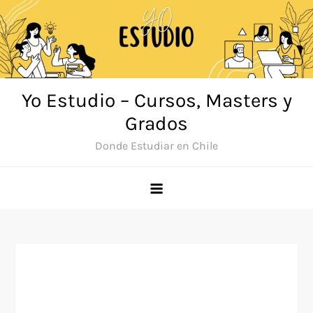
Saltar
al
contenido
Yo Estudio – Cursos, Masters y
Grados
Donde Estudiar en Chile