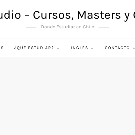
udio – Cursos, Masters y
Donde Estudiar en Chile
AS
¿QUÉ ESTUDIAR?
INGLES
CONTACTO