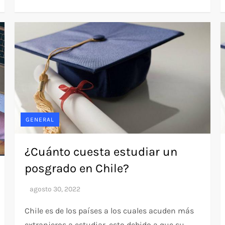
GENERAL
¿Cuánto cuesta estudiar un
posgrado en Chile?
Chile es de los países a los cuales acuden más
extranjeros a estudiar, esto debido a que su