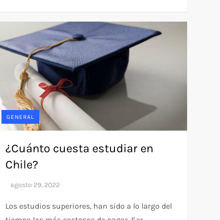
GENERAL
¿Cuánto cuesta estudiar en
Chile?
Los estudios superiores, han sido a lo largo del
tiempo los más costosos de pagar. Ser