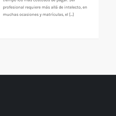
profesional requiere más allá de intelecto, en
muchas ocasiones y matrículas, el […]
ente
na