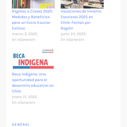
Regreso a Clases 2025:
Vacaciones de Invierno
Medidas y Beneficios
Escolares 2025 en
para un Inicio Escolar
Chile: Fechas por
Exitoso
Región
marzo 2, 2025
junio 23, 2025
En «General»
En «General»
Beca Indígena: Una
oportunidad para el
desarrollo educativo en
Chile
enero 15, 2025
En «General»
GENERAL