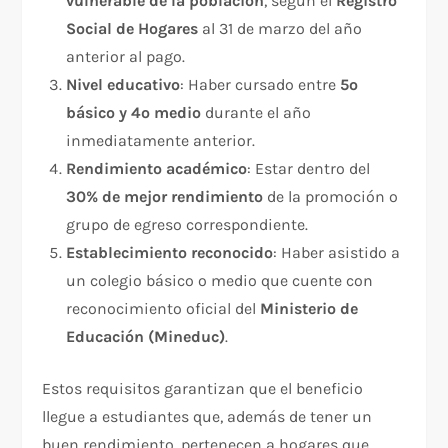
vulnerable de la población
, según el
Registro
Social de Hogares
al 31 de marzo del año
anterior al pago.
Nivel educativo
: Haber cursado entre
5º
básico y 4º medio
durante el año
inmediatamente anterior.
Rendimiento académico
: Estar dentro del
30% de mejor rendimiento
de la promoción o
grupo de egreso correspondiente.
Establecimiento reconocido
: Haber asistido a
un colegio básico o medio que cuente con
reconocimiento oficial del
Ministerio de
Educación (Mineduc)
.
Estos requisitos garantizan que el beneficio
llegue a estudiantes que, además de tener un
buen rendimiento, pertenecen a hogares que