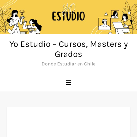
Saltar
al
contenido
Yo Estudio – Cursos, Masters y
Grados
Donde Estudiar en Chile