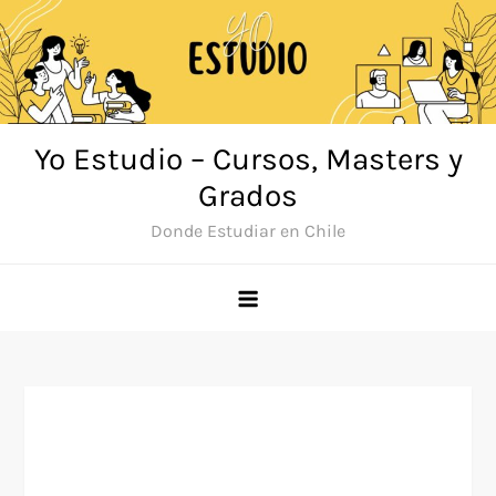
Saltar
al
contenido
Yo Estudio – Cursos, Masters y
Grados
Donde Estudiar en Chile