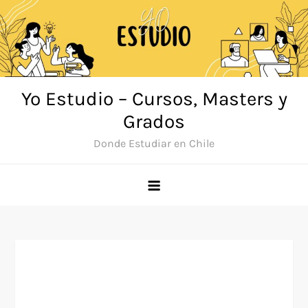
Saltar
al
contenido
Yo Estudio – Cursos, Masters y
Grados
Donde Estudiar en Chile