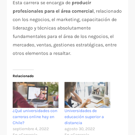
Esta carrera se encarga de
producir
profesionales para el área comercial
, relacionado
con los negocios, el marketing, capacitación de
liderazgo y técnicas absolutamente
fundamentales para el área de los negocios, el
mercadeo, ventas, gestiones estratégicas, entre
otros elementos a resaltar.
Relacionado
¿Qué universidades con
Universidades de
carreras online hay en
educación superior a
Chile?
distancia
septiembre 4, 2022
agosto 30, 2022
En «General»
En «General»