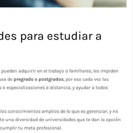
des para estudiar a
ueden adquirir en el trabajo o familiares, les impiden
 sea de
pregrado o postgrados
, por eso cada vez las
s o especializaciones a distancia, y ayudar a todos
r los conocimientos amplios de lo que es gerenciar, y no
iste una diversidad de universidades que te dan la opción
í cumplir tu meta profesional.