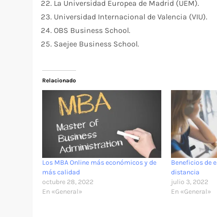
La Universidad Europea de Madrid (UEM).
Universidad Internacional de Valencia (VIU).
OBS Business School.
Saejee Business School.
Relacionado
Los MBA Online más económicos y de
Beneficios de e
más calidad
distancia
octubre 28, 2022
julio 3, 2022
En «General»
En «General»