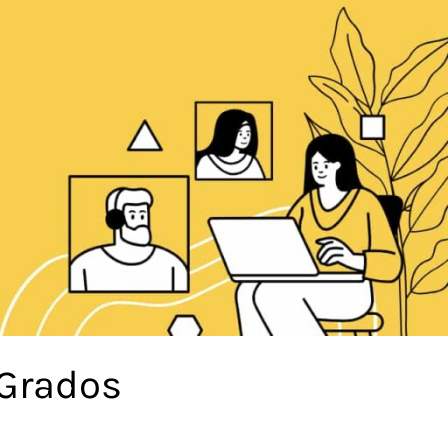
 Grados