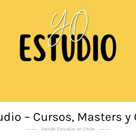
udio – Cursos, Masters y
Donde Estudiar en Chile