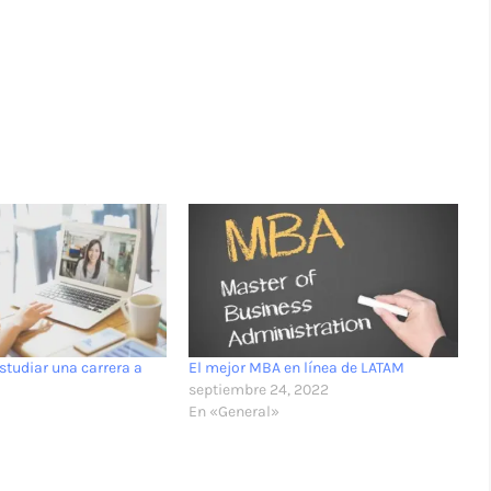
studiar una carrera a
El mejor MBA en línea de LATAM
septiembre 24, 2022
En «General»