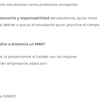
anto estudiantes como profesores comparten
utonomía y responsabilidad
del estudiante, quien tiene
, debido a que es el estudiante quien planifica el tiempo
udiar a distancia un MBA?
a, te presentamos el listado con las mejores
der empresarial, estas son:
ia (UNED).