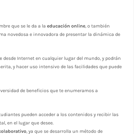
mbre que se le da a la
educación online
, o también
rma novedosa e innovadora de presentar la dinámica de
.
 desde Internet en cualquier lugar del mundo, y podrán
erita, y hacer uso intensivo de las facilidades que puede
 diversidad de beneficios que te enumeramos a
studiantes pueden acceder a los contenidos y recibir las
al, en el lugar que desee.
colaborativo
, ya que se desarrolla un método de