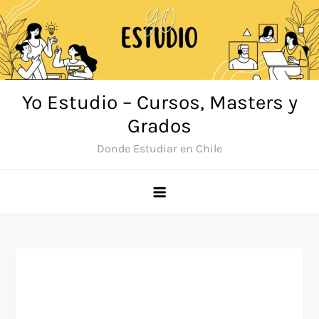
Saltar
al
contenido
Yo Estudio – Cursos, Masters y
Grados
Donde Estudiar en Chile