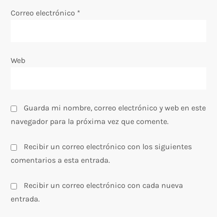
Correo electrónico
*
r
a
Web
d
a
s
Guarda mi nombre, correo electrónico y web en este
navegador para la próxima vez que comente.
Recibir un correo electrónico con los siguientes
comentarios a esta entrada.
Recibir un correo electrónico con cada nueva
entrada.